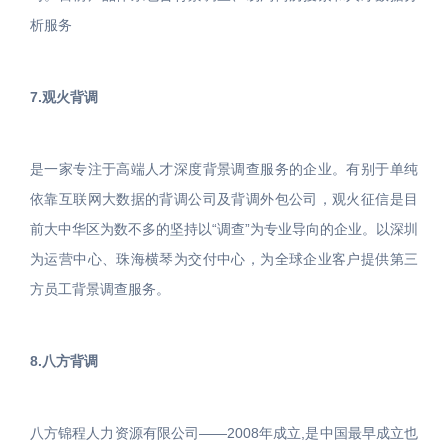
析服务
7.观火背调
是一家专注于高端人才深度背景调查服务的企业。有别于单纯
依靠互联网大数据的背调公司及背调外包公司，观火征信是目
前大中华区为数不多的坚持以“调查”为专业导向的企业。以深圳
为运营中心、珠海横琴为交付中心，为全球企业客户提供第三
方员工背景调查服务。
8.八方背调
八方锦程人力资源有限公司——2008年成立,是中国最早成立也