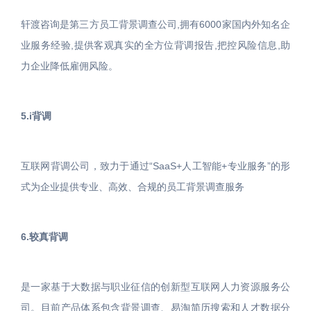
轩渡咨询是第三方员工背景调查公司,拥有6000家国内外知名企
业服务经验,提供客观真实的全方位背调报告,把控风险信息,助
力企业降低雇佣风险。
5.i背调
互联网背调公司，致力于通过“SaaS+人工智能+专业服务”的形
式为企业提供专业、高效、合规的员工背景调查服务
6.较真背调
是一家基于大数据与职业征信的创新型互联网人力资源服务公
司。目前产品体系包含背景调查、易淘简历搜索和人才数据分