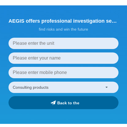
AEGIS offers professional investigation services
find risks and win the future