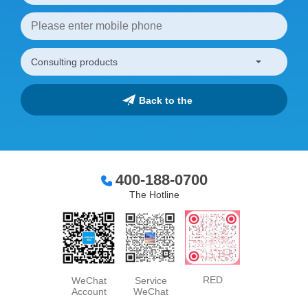
400-188-0700
The Hotline
RED
WeChat
Service
Account
WeChat