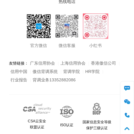
热线电话
小红书
官方微信
微信客服
广东信用协会
|
上海信用协会
|
香港傲信公司
|
友情链接：
信用中国
|
傲信背调系统
|
背调学院
|
HR学院
|
行业报告
|
背调业务13352882086
咨询
微信
CSA云安全
国家信息安全等级
电话
ISO认证
联盟认证
保护三级认证