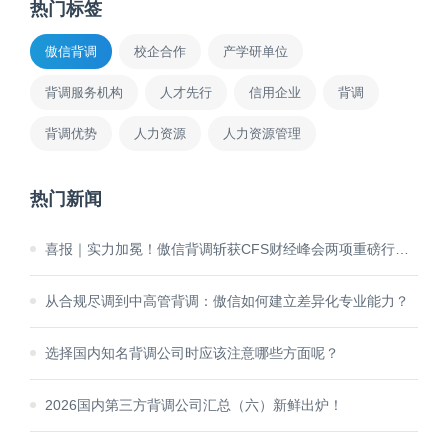
热门标签
傲信背调
校企合作
产学研单位
背调服务机构
人才先行
信用企业
背调
背调优势
人力资源
人力资源管理
热门新闻
喜报｜实力加冕！傲信背调斩获CFS财经峰会两项重磅行业大奖
从合规尽调到中高管背调：傲信如何建立差异化专业能力？
选择国内知名背调公司时应该注意哪些方面呢？
2026国内第三方背调公司汇总（六）新鲜出炉！