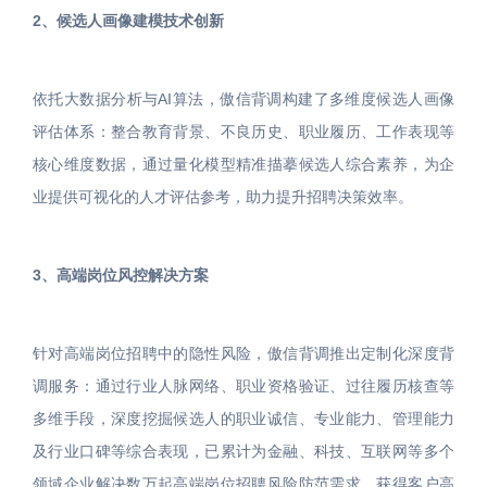
2、候选人画像建模技术创新
依托大数据分析与AI算法，傲信背调构建了多维度候选人画像
评估体系：整合教育背景、不良历史、职业履历、工作表现等
核心维度数据，通过量化模型精准描摹候选人综合素养，为企
业提供可视化的人才评估参考，助力提升招聘决策效率。
3、高端岗位风控解决方案
针对高端岗位招聘中的隐性风险，傲信背调推出定制化深度背
调服务：通过行业人脉网络、职业资格验证、过往履历核查等
多维手段，深度挖掘候选人的职业诚信、专业能力、管理能力
及行业口碑等综合表现，已累计为金融、科技、互联网等多个
领域企业解决数万起高端岗位招聘风险防范需求，获得客户高